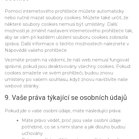
Pomocí internetového prohlížeče můžete automaticky
nebo ručně mazat soubory cookies. Můžete také určit, že
některé soubory cookies nemusí být umístěny. Další
možností je změnit nastavení internetového prohlížeče tak,
aby se vám při každém uložení souboru cookies zobrazila
zpráva. Další informace o těchto možnostech naleznete v
Nápovědě vašeho prohlížeče.
Vezměte prosím na vědomí, že náš web nemusí fungovat
správně, pokud jsou deaktivovány všechny cookies. Pokud
cookies smažete ve svém prohlížeči, budou znovu
umístěny po vašem souhlasu, když znovu navštívíte naše
webové stránky.
9. Vaše práva týkající se osobních údajů
Pokud jde o vaše osobní údaje, máte následující práva:
Máte právo vědět, proč jsou vaše osobní údaje
potřebné, co se s nimi stane a jak dlouho budou
uchovány.