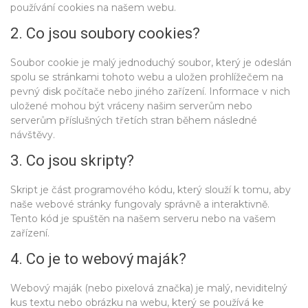
používání cookies na našem webu.
2. Co jsou soubory cookies?
Soubor cookie je malý jednoduchý soubor, který je odeslán
spolu se stránkami tohoto webu a uložen prohlížečem na
pevný disk počítače nebo jiného zařízení. Informace v nich
uložené mohou být vráceny našim serverům nebo
serverům příslušných třetích stran během následné
návštěvy.
3. Co jsou skripty?
Skript je část programového kódu, který slouží k tomu, aby
naše webové stránky fungovaly správně a interaktivně.
Tento kód je spuštěn na našem serveru nebo na vašem
zařízení.
4. Co je to webový maják?
Webový maják (nebo pixelová značka) je malý, neviditelný
kus textu nebo obrázku na webu, který se používá ke