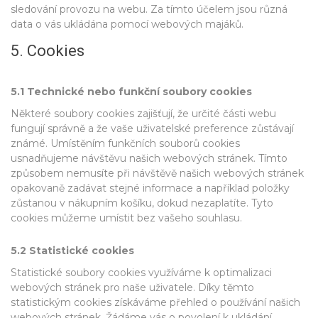
sledování provozu na webu. Za tímto účelem jsou různá
data o vás ukládána pomocí webových majáků.
5. Cookies
5.1 Technické nebo funkční soubory cookies
Některé soubory cookies zajišťují, že určité části webu
fungují správně a že vaše uživatelské preference zůstávají
známé. Umístěním funkčních souborů cookies
usnadňujeme návštěvu našich webových stránek. Tímto
způsobem nemusíte při návštěvě našich webových stránek
opakovaně zadávat stejné informace a například položky
zůstanou v nákupním košíku, dokud nezaplatíte. Tyto
cookies můžeme umístit bez vašeho souhlasu.
5.2 Statistické cookies
Statistické soubory cookies využíváme k optimalizaci
webových stránek pro naše uživatele. Díky těmto
statistickým cookies získáváme přehled o používání našich
webových stránek. Žádáme vás o povolení k ukládání