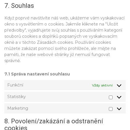
7. Souhlas
service
ostatní
Když poprvé navštívíte náš web, ukážeme vám vyskakovací
okno s vysvětlením o cookies. Jakmile kliknete na "Uložit
předvolby", vyjadřujete svůj souhlas s používáním kategorií
souborů cookies a doplňků popsaných ve vyskakovacím
okně a v těchto Zásadách cookies. Používání cookies
můžete zakázat pomocí svého prohlížeče, ale mějte na
paměti, že naše webové stránky již nemusí fungovat
správně.
7.1 Správa nastavení souhlasu
Funkční
Vždy aktivní
Statistiky
Statistiky
Marketing
Marketing
8. Povolení/zakázání a odstranění
cookies